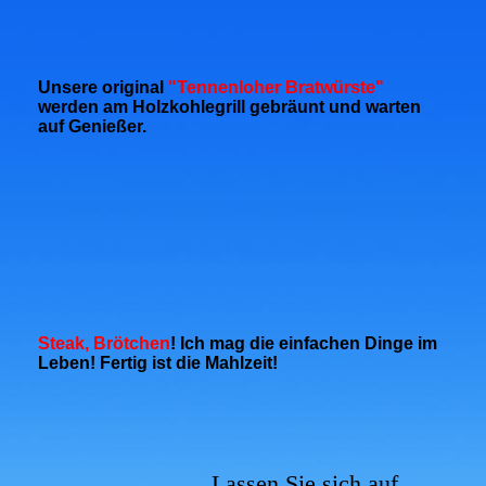
Unsere
original
"Tennenloher Bratwürste"
werden am Holzkohlegrill
gebräunt und warten
auf Genießer
.
Steak, Brötchen
! Ich mag die einfachen Dinge im
Leben! Fertig ist die Mahlzeit!
Lassen Sie sich auf