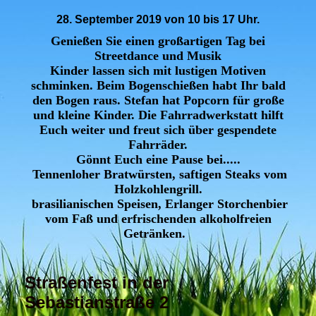
28. September 2019 von 10 bis 17 Uhr.
Genießen Sie einen großartigen Tag bei
Streetdance und Musik
Kinder lassen sich mit lustigen Motiven
schminken. Beim Bogenschießen habt Ihr bald
den Bogen raus. Stefan hat Popcorn für große
und kleine Kinder. Die Fahrradwerkstatt hilft
Euch weiter und freut sich über gespendete
Fahrräder.
Gönnt Euch eine Pause bei.....
Tennenloher Bratwürsten, saftigen Steaks vom
Holzkohlengrill.
brasilianischen Speisen, Erlanger Storchenbier
vom Faß und erfrischenden alkoholfreien
Getränken.
Straßenfest in der
Sebastianstraße 2