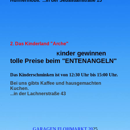
Hühnermobil. ...in der Sebastianstraße 15
2.
Das
Kinderland "Arche"
inder gewinnen
K
tolle Preise beim "ENTENANGELN"
Das Kinderschminken ist von 12:30 Uhr bis 15:00 Uhr.
Bei uns gibts Kaffee und hausgemachten
Kuchen.
...in der Lachnerstraße 43
GARAGEN FLOHMARKT 20
25