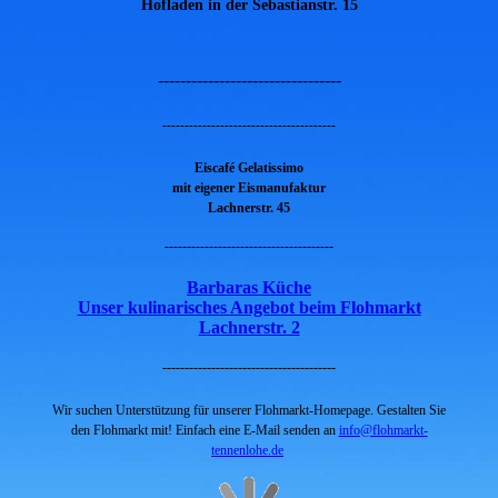
Hofladen in der Sebastianstr. 15
---------------------------------
---------------------------------------
Eiscafé
Gelatissimo
mit eigener Eismanufaktur
Lachnerstr. 45
--------------------------------------
Barbaras Küche
Unser kulinarisches Angebot beim Flohmarkt
Lachnerstr. 2
---------------------------------------
Wir suchen Unterstützung für unserer Flohmarkt-Homepage. Gestalten Sie
den Flohmarkt mit!
Einfach eine E-Mail senden an
info@flohmarkt-
tennenlohe.de